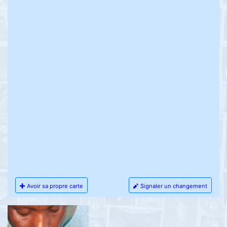
Avoir sa propre carte
Signaler un changement