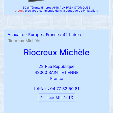
50 différents timbres ANIMAUX PREHISTORIQUES
gratuit
avec votre commande dans la boutique de Philatelie.fr
Annuaire
›
Europe
›
France
›
42 Loire
›
Riocreux Michèle
Riocreux Michèle
29 Rue République
42000 SAINT ETIENNE
France
tél-fax : 04 77 32 50 81
Riocreux Michèle