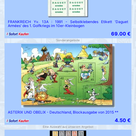
FRANKREICH Yv. 13A : 1991 - Selbstklebendes Etikett 'Daguet
Armées' des 1. Golfkriegs im 10er-Kleinbogen
69.00 €
Sonderangebote
ASTERIX UND OBELIX - Deutschland, Blockausgabe von 2015 **
4.50 €
Eine Auswahl aus unserem Angebot