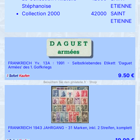
Stéphanoise
ETIENNE
Collection 2000
42000
SAINT
ETIENNE
FRANKREICH Yv. 13A : 1991 - Selbstklebendes Etikett 'Daguet
Armées' des 1. Golfkriegs
9.50 €
Besuchen Sie den philatelie.fr - Shop
FRANKREICH 1943 JAHRGANG - 31 Marken, inkl. 2 Streifen, komplett
*