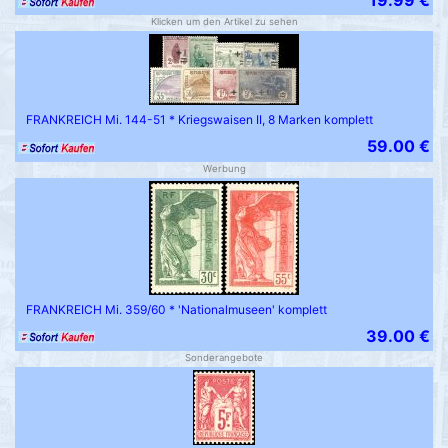
19.99 €
Klicken um den Artikel zu sehen
FRANKREICH Mi. 144-51 * Kriegswaisen II, 8 Marken komplett
59.00 €
Werbung
FRANKREICH Mi. 359/60 * 'Nationalmuseen' komplett
39.00 €
Sonderangebote