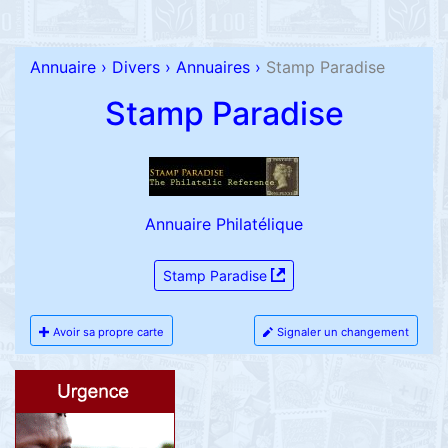
Annuaire
›
Divers
›
Annuaires
›
Stamp Paradise
Stamp Paradise
Annuaire Philatélique
Stamp Paradise
Avoir sa propre carte
Signaler un changement