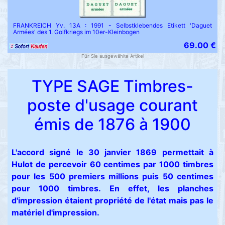
FRANKREICH Yv. 13A : 1991 - Selbstklebendes Etikett 'Daguet
Armées' des 1. Golfkriegs im 10er-Kleinbogen
69.00 €
Für Sie ausgewählte Artikel
TYPE SAGE Timbres-
poste d'usage courant
émis de 1876 à 1900
L'accord signé le 30 janvier 1869 permettait à
Hulot de percevoir 60 centimes par 1000 timbres
pour les 500 premiers millions puis 50 centimes
pour 1000 timbres. En effet, les planches
d'impression étaient propriété de l'état mais pas le
matériel d'impression.