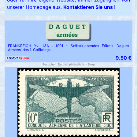
unserer Homepage aus.
Kontaktieren Sie uns !
FRANKREICH Yv. 13A : 1991 - Selbstklebendes Etikett 'Daguet
Armées' des 1. Golfkriegs
9.50 €
Besuchen Sie den philatelie.fr - Shop