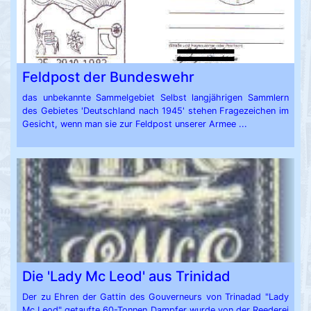
Feldpost der Bundeswehr
das unbekannte Sammelgebiet Selbst langjährigen Sammlern
des Gebietes 'Deutschland nach 1945' stehen Fragezeichen im
Gesicht, wenn man sie zur Feldpost unserer Armee ...
Die 'Lady Mc Leod' aus Trinidad
Der zu Ehren der Gattin des Gouverneurs von Trinadad "Lady
Mc Leod" getaufte 60-Tonnen Dampfer wurde von der Reederei