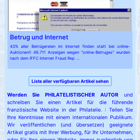
Betrug und Internet
43% aller Betrügereien im Internet finden statt bei online-
Auktionen!! 49.711 Anzeigen wegen "online-Betruges" wurden
nach dem IFFC Internet Fraud Rep ...
Liste aller verfügbaren Artikel sehen
Werden Sie PHILATELISTISCHER AUTOR
und
schreiben Sie einen Artikel für die führende
französische Website in der Philatelie. : Teilen Sie
Ihre Kenntnisse mit einem internationalen Publikum.
Wir veröffentlichen (und übersetzen) geeignete
Artikel gratis mit Ihrer Werbung, für Ihr Unternehmen,
oder für Ihre eigene Website, immer zugänglich von