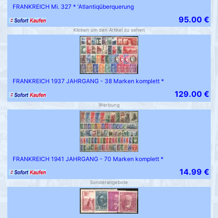
FRANKREICH Mi. 327 * 'Atlantiqüberquerung
95.00 €
Klicken um den Artikel zu sehen
FRANKREICH 1937 JAHRGANG - 38 Marken komplett *
129.00 €
Werbung
FRANKREICH 1941 JAHRGANG - 70 Marken komplett *
14.99 €
Sonderangebote