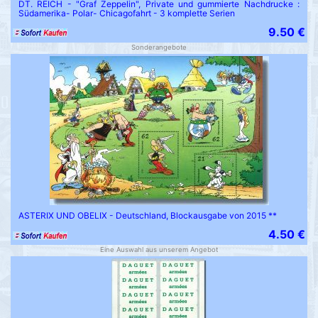
DT. REICH - "Graf Zeppelin", Private und gummierte Nachdrucke :
Südamerika- Polar- Chicagofahrt - 3 komplette Serien
9.50 €
Sonderangebote
ASTERIX UND OBELIX - Deutschland, Blockausgabe von 2015 **
4.50 €
Eine Auswahl aus unserem Angebot