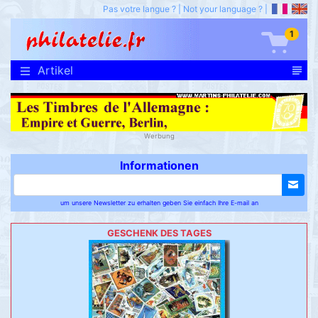
Pas votre langue ?
|
Not your language ?
|
1
Artikel
Werbung
Informationen
um unsere Newsletter zu erhalten geben Sie einfach Ihre E-mail an
GESCHENK DES TAGES