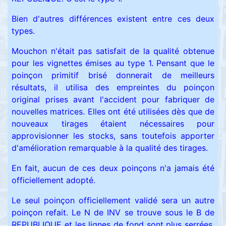
Bien d'autres différences existent entre ces deux
types.
Mouchon n'était pas satisfait de la qualité obtenue
pour les vignettes émises au type 1. Pensant que le
poinçon primitif brisé donnerait de meilleurs
résultats, il utilisa des empreintes du poinçon
original prises avant l'accident pour fabriquer de
nouvelles matrices. Elles ont été utilisées dès que de
nouveaux tirages étaient nécessaires pour
approvisionner les stocks, sans toutefois apporter
d'amélioration remarquable à la qualité des tirages.
En fait, aucun de ces deux poinçons n'a jamais été
officiellement adopté.
Le seul poinçon officiellement validé sera un autre
poinçon refait. Le N de INV se trouve sous le B de
REPUBLIQUE et les lignes de fond sont plus serrées.