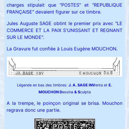
charges stipulait que "POSTES" et "REPUBLIQUE
FRANÇAISE" devaient figurer sur ce timbre.
Jules Auguste SAGE obtint le premier prix avec "LE
COMMERCE ET LA PAIX S'UNISSANT ET REGNANT
SUR LE MONDE".
La Gravure fut confiée à Louis Eugène MOUCHON.
Légende en bas des timbres:
J. A. SAGE INV
enta et
E.
MOUCHON D
essina
& S
culpta
A la trempe, le poinçon original se brisa. Mouchon
regrava donc une partie.