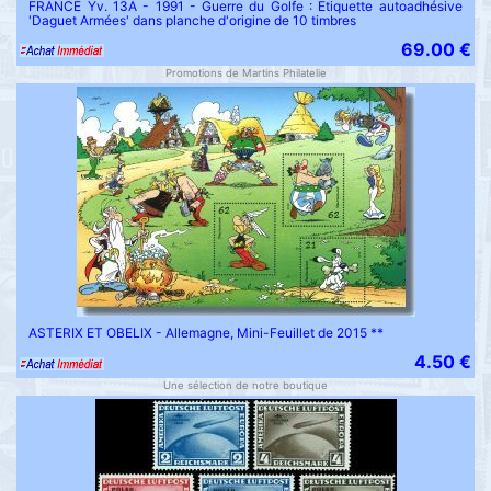
FRANCE Yv. 13A - 1991 - Guerre du Golfe : Etiquette autoadhésive
'Daguet Armées' dans planche d'origine de 10 timbres
69.00 €
Promotions de Martins Philatelie
ASTERIX ET OBELIX - Allemagne, Mini-Feuillet de 2015 **
4.50 €
Une sélection de notre boutique