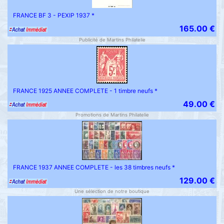
FRANCE BF 3 - PEXIP 1937 *
165.00 €
Publicité de Martins Philatelie
FRANCE 1925 ANNEE COMPLETE - 1 timbre neufs *
49.00 €
Promotions de Martins Philatelie
FRANCE 1937 ANNEE COMPLETE - les 38 timbres neufs *
129.00 €
Une sélection de notre boutique