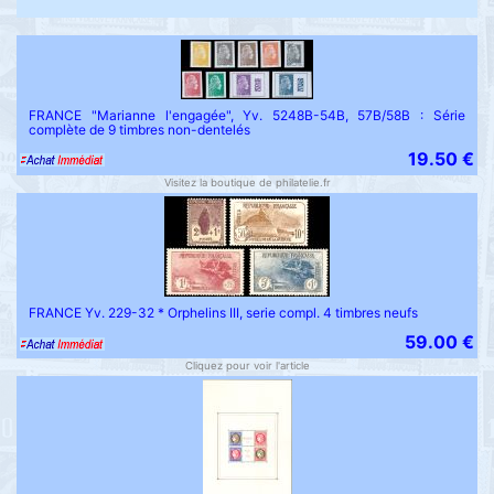
FRANCE "Marianne l'engagée", Yv. 5248B-54B, 57B/58B : Série
complète de 9 timbres non-dentelés
19.50 €
Visitez la boutique de philatelie.fr
FRANCE Yv. 229-32 * Orphelins III, serie compl. 4 timbres neufs
59.00 €
Cliquez pour voir l'article