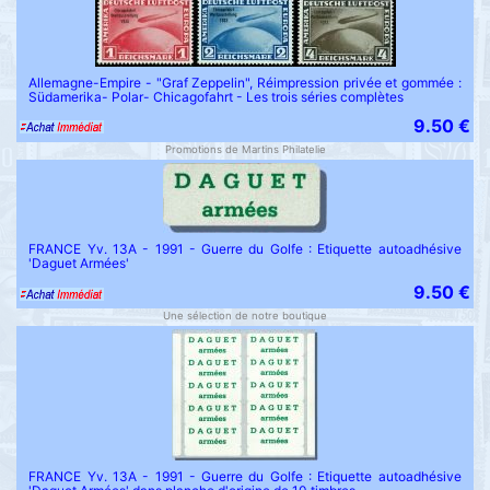
Allemagne-Empire - "Graf Zeppelin", Réimpression privée et gommée :
Südamerika- Polar- Chicagofahrt - Les trois séries complètes
9.50 €
Promotions de Martins Philatelie
FRANCE Yv. 13A - 1991 - Guerre du Golfe : Etiquette autoadhésive
'Daguet Armées'
9.50 €
Une sélection de notre boutique
FRANCE Yv. 13A - 1991 - Guerre du Golfe : Etiquette autoadhésive