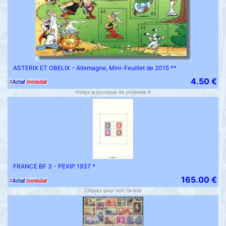
ASTERIX ET OBELIX - Allemagne, Mini-Feuillet de 2015 **
4.50 €
Visitez la boutique de philatelie.fr
FRANCE BF 3 - PEXIP 1937 *
165.00 €
Cliquez pour voir l'article