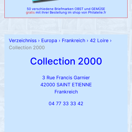
50 verschiedene Briefmarken OBST und GEMÜSE
gratis
mit ihrer Bestellung im shop von Philatelie.fr
Verzeichniss
›
Europa
›
Frankreich
›
42 Loire
›
Collection 2000
Collection 2000
3 Rue Francis Garnier
42000 SAINT ETIENNE
Frankreich
04 77 33 33 42