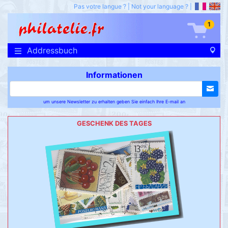
Pas votre langue ?
|
Not your language ?
|
1
Addressbuch
Informationen
um unsere Newsletter zu erhalten geben Sie einfach Ihre E-mail an
GESCHENK DES TAGES