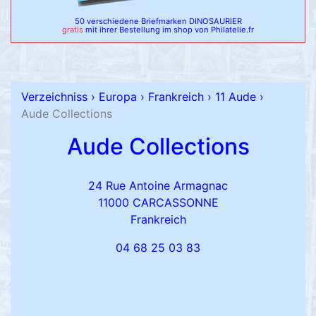
50 verschiedene Briefmarken DINOSAURIER
gratis
mit ihrer Bestellung im shop von Philatelie.fr
Verzeichniss
›
Europa
›
Frankreich
›
11 Aude
›
Aude Collections
Aude Collections
24 Rue Antoine Armagnac
11000 CARCASSONNE
Frankreich
04 68 25 03 83