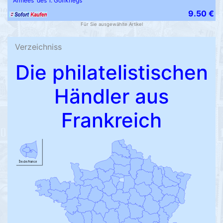
Armées' des 1. Golfkriegs
9.50 €
Für Sie ausgewählte Artikel
Verzeichniss
Die philatelistischen
Händler aus
Frankreich