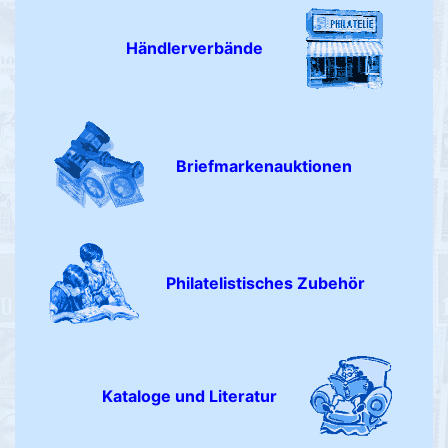
Händlerverbände
Briefmarkenauktionen
Philatelistisches Zubehör
Kataloge und Literatur