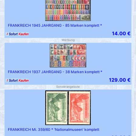
FRANKREICH 1945 JAHRGANG - 85 Marken komplett *
14.00 €
Werbung
FRANKREICH 1937 JAHRGANG - 38 Marken komplett *
129.00 €
Sonderangebote
FRANKREICH Mi. 359/60 * 'Nationalmuseen' komplett