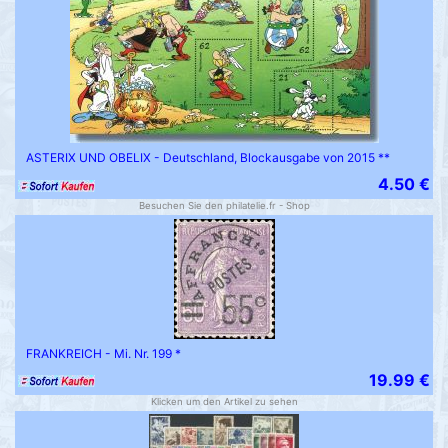
ASTERIX UND OBELIX - Deutschland, Blockausgabe von 2015 **
4.50 €
Besuchen Sie den philatelie.fr - Shop
FRANKREICH - Mi. Nr. 199 *
19.99 €
Klicken um den Artikel zu sehen