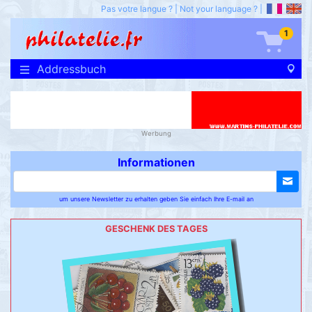
Pas votre langue ?
|
Not your language ?
|
1
Addressbuch
Werbung
Informationen
um unsere Newsletter zu erhalten geben Sie einfach Ihre E-mail an
GESCHENK DES TAGES