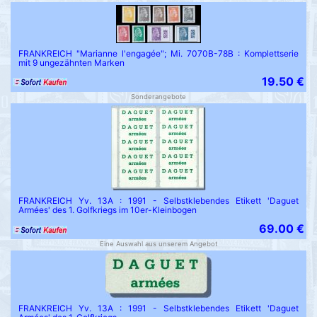
FRANKREICH "Marianne l'engagée"; Mi. 7070B-78B : Komplettserie
mit 9 ungezähnten Marken
19.50 €
Sonderangebote
FRANKREICH Yv. 13A : 1991 - Selbstklebendes Etikett 'Daguet
Armées' des 1. Golfkriegs im 10er-Kleinbogen
69.00 €
Eine Auswahl aus unserem Angebot
FRANKREICH Yv. 13A : 1991 - Selbstklebendes Etikett 'Daguet