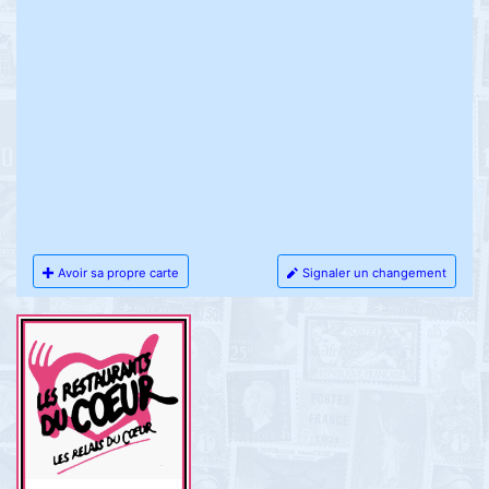
Avoir sa propre carte
Signaler un changement