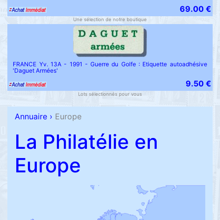
69.00 €
Une sélection de notre boutique
FRANCE Yv. 13A - 1991 - Guerre du Golfe : Etiquette autoadhésive
'Daguet Armées'
9.50 €
Lots sélectionnés pour vous
Annuaire
›
Europe
La Philatélie en
Europe