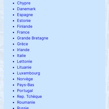
Chypre
Danemark
Espagne
Estonie
Finlande
France
Grande Bretagne
Grèce
Irlande
Italie
Lettonie
Lituanie
Luxembourg
Norvège
Pays-Bas
Portugal
Rep. Tchèque
Roumanie
Russie