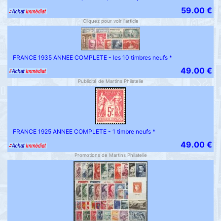
59.00 €
Cliquez pour voir l'article
FRANCE 1935 ANNEE COMPLETE - les 10 timbres neufs *
49.00 €
Publicité de Martins Philatelie
FRANCE 1925 ANNEE COMPLETE - 1 timbre neufs *
49.00 €
Promotions de Martins Philatelie