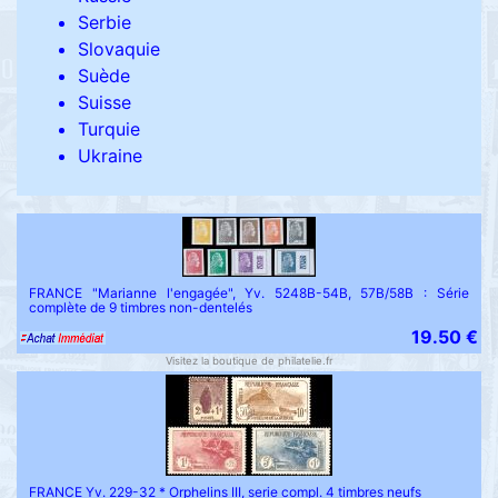
Serbie
Slovaquie
Suède
Suisse
Turquie
Ukraine
FRANCE "Marianne l'engagée", Yv. 5248B-54B, 57B/58B : Série
complète de 9 timbres non-dentelés
19.50 €
Visitez la boutique de philatelie.fr
FRANCE Yv. 229-32 * Orphelins III, serie compl. 4 timbres neufs