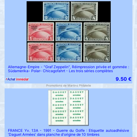
Allemagne-Empire - "Graf Zeppelin", Réimpression privée et gommée :
Südamerika- Polar- Chicagofahrt - Les trois séries complètes
9.50 €
Promotions de Martins Philatelie
FRANCE Yv. 13A - 1991 - Guerre du Golfe : Etiquette autoadhésive
'Daguet Armées' dans planche d'origine de 10 timbres